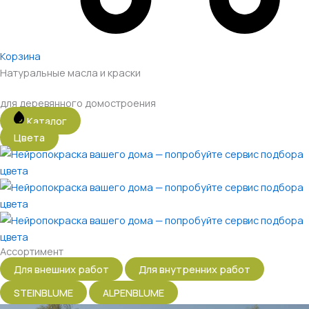
Корзина
Натуральные масла и краски​
для деревянного домостроения​
Каталог
Цвета
Ассортимент
Для внешних работ
Для внутренних работ
STEINBLUME
ALPENBLUME