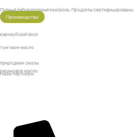
Полный лабораторный контроль. Продукты сертифицированы.
Производство
карнаубский воск
тунговое масло
природные смолы
рициновое масло
Наши партнеры