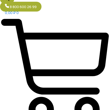
8 800 600 26 99
0,00
₽
0