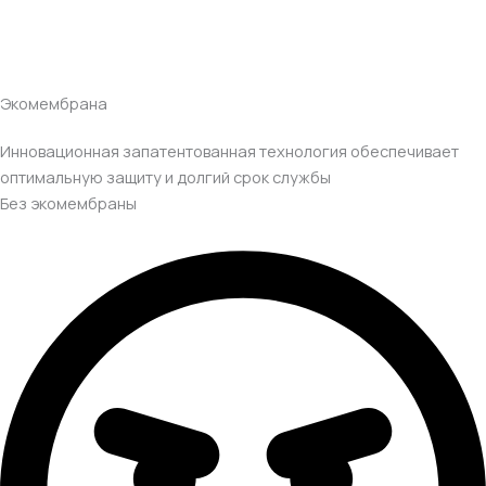
Экомембрана
Инновационная запатентованная технология обеспечивает
оптимальную защиту и долгий срок службы
Без экомембраны