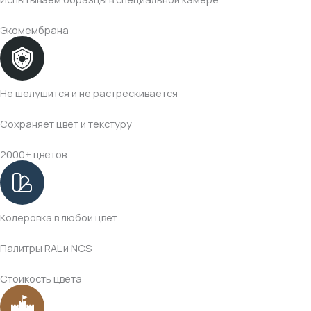
Экомембрана
Не шелушится и не растрескивается
Сохраняет цвет и текстуру
2000+ цветов
Колеровка в любой цвет
Палитры RAL и NCS
Стойкость цвета