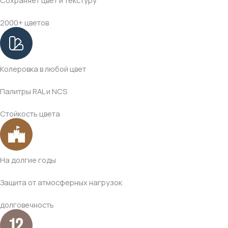
Сохраняет цвет и текстуру
2000+ цветов
Колеровка в любой цвет
Палитры RAL и NCS
Стойкость цвета
На долгие годы
Защита от атмосферных нагрузок
долговечность