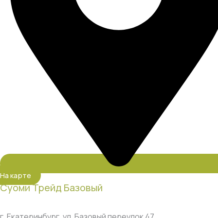
На карте
Суоми Трейд Базовый
г. Екатеринбург, ул. Базовый переулок 47