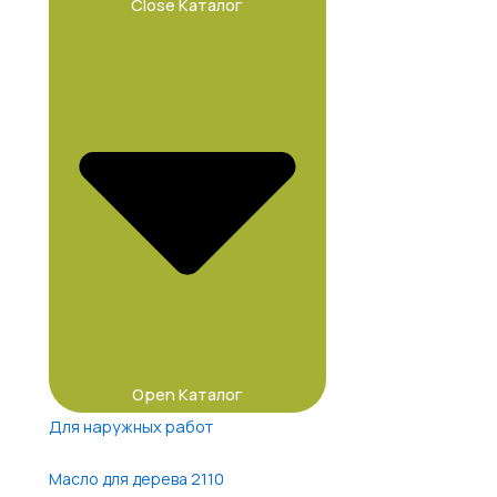
Close Каталог
Open Каталог
Для наружных работ
Масло для дерева 2110