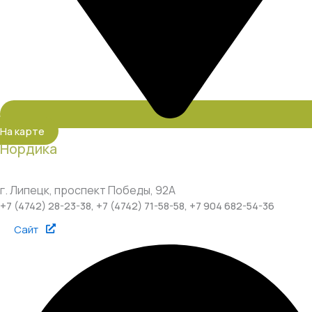
На карте
Нордика
г. Липецк, проспект Победы, 92А
+7 (4742) 28-23-38, +7 (4742) 71-58-58, +7 904 682-54-36
Сайт