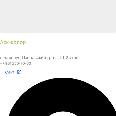
Аск-колор
г. Барнаул, Павловский тракт, 51, 2 этаж
+7 961 230-70-00
Сайт