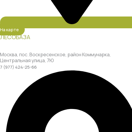
На карте
ЛЕСОБАЗА
Москва, пос. Воскресенское, район Коммунарка,
Центральная улица, 7Ю
7 (977) 424-25-66