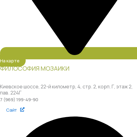
На карте
ФИЛОСОФИЯ МОЗАИКИ
Киевское шоссе, 22-й километр, 4, стр. 2, корп. Г, этаж 2,
пав. 224Г
7 (969) 199-49-90
Сайт