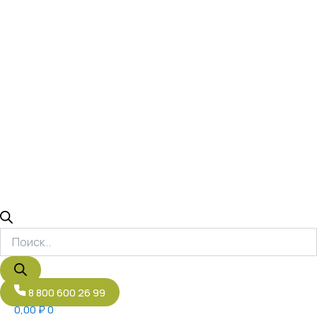
8 800 600 26 99
0,00
₽
0