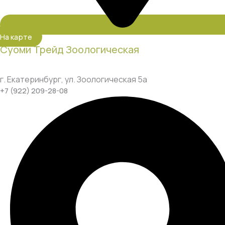
На карте
Суоми Трейд Зоологическая
г. Екатеринбург, ул. Зоологическая 5а
+7 (922) 209-28-08