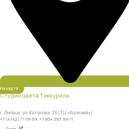
На карте
Студия цвета Тиккурила
г. Липецк, ул. Катукова, 23 (ТЦ «Колизей»)
+7 (4742) 71-59-59, +7 904 293-99-11
Сайт