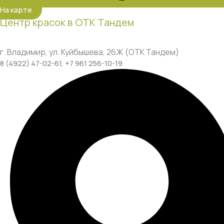
На карте
Центр красок в ОТК Тандем
г. Владимир, ул. Куйбышева, 26Ж (ОТК Тандем)
8 (4922) 47-02-61, +7 961 256-10-19