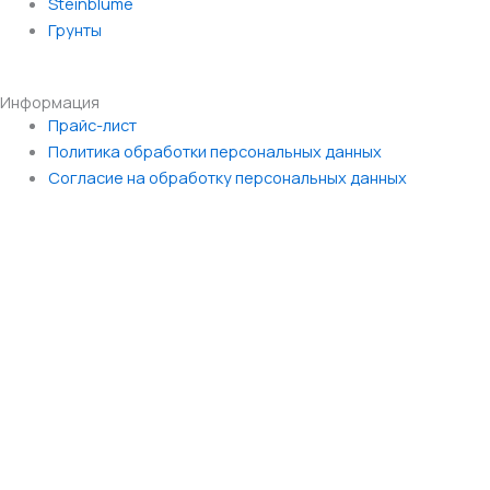
Steinblume
Грунты
Информация
Main
Прайс-лист
Menu
Политика обработки персональных данных
Согласие на обработку персональных данных
Элемент
Беседка
Забор