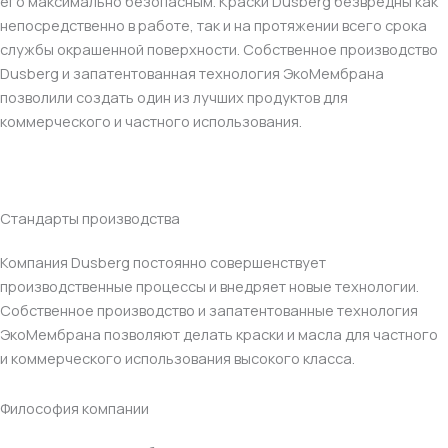
его максимально безопасным. Краски Dusberg безвредны как
непосредственно в работе, так и на протяжении всего срока
службы окрашенной поверхности. Собственное производство
Dusberg и запатентованная технология ЭкоМембрана
позволили создать один из лучших продуктов для
коммерческого и частного использования.
Стандарты производства
Компания Dusberg постоянно совершенствует
производственные процессы и внедряет новые технологии.
Собственное производство и запатентованные технология
ЭкоМембрана позволяют делать краски и масла для частного
и коммерческого использования высокого класса.
Философия компании