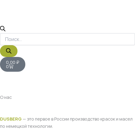
Корзина
0,00
₽
0
О нас
DUSBERG
— это первое в России производство красок и масел
по немецкой технологии.