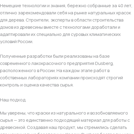
Немецкие технологии и знания, бережно собранные за 40 лет,
отлично зарекомендовали себя на рынке натуральных красок
для дерева. Строители, эксперты в области строительства
домов из древесины вместе с технологами доработали и
адаптировали их специально для суровых климатических
условий России.
Полученные разработки были реализованы на базе
современного лакокрасочного предприятия Dusberg,
расположенного в России. На каждом этапе работ в
собственных лабораториях компании происходят строгий
контроль и оценка качества сырья.
Наш подход.
Мы уверены, что краски из натурального и возобновляемого
сырья — это единственно подходящий материал для работы с
древесиной. Создавая наш продукт, мы стремились сделать