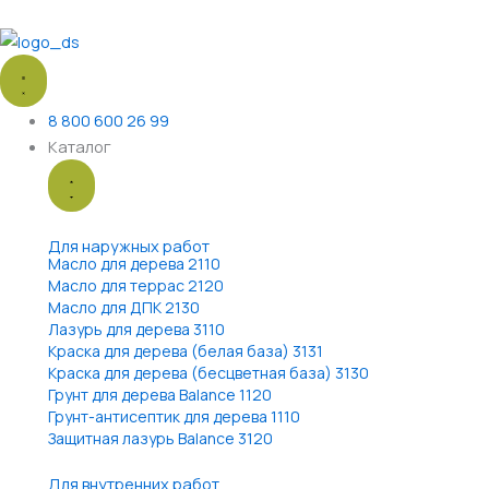
Перейти
к
Close
Open
содержимому
Каталог
Каталог
8 800 600 26 99
Каталог
Для наружных работ
Масло для дерева 2110
Масло для террас 2120
Масло для ДПК 2130
Лазурь для дерева 3110
Краска для дерева (белая база) 3131
Краска для дерева (бесцветная база) 3130
Грунт для дерева Balance 1120
Грунт-антисептик для дерева 1110
Защитная лазурь Balance 3120
Для внутренних работ