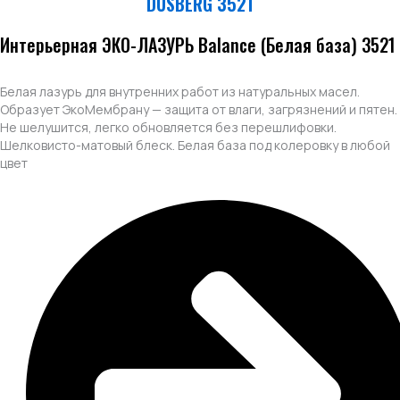
DUSBERG 3521
Интерьерная ЭКО-ЛАЗУРЬ Balance (Белая база) 3521
Белая лазурь для внутренних работ из натуральных масел.
Образует ЭкоМембрану — защита от влаги, загрязнений и пятен.
Не шелушится, легко обновляется без перешлифовки.
Шелковисто-матовый блеск. Белая база под колеровку в любой
цвет