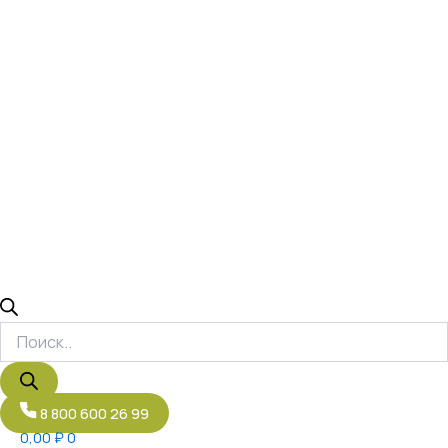
8 800 600 26 99
0,00
₽
0