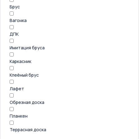
Брус
Вагонка
ДПК
Имитация бруса
Каркасник
Клеёный брус
Лафет
Обрезная доска
Планкен
Террасная доска