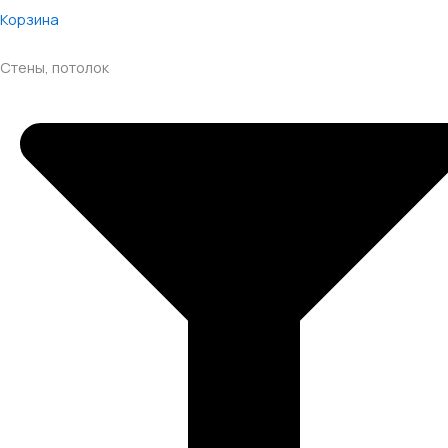
Корзина
Стены, потолок