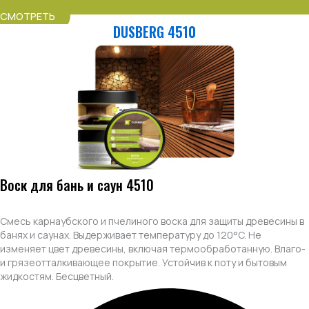
СМОТРЕТЬ
DUSBERG 4510
Воск для бань и саун 4510
Смесь карнаубского и пчелиного воска для защиты древесины в
банях и саунах. Выдерживает температуру до 120°C. Не
изменяет цвет древесины, включая термообработанную. Влаго-
и грязеотталкивающее покрытие. Устойчив к поту и бытовым
жидкостям. Бесцветный.