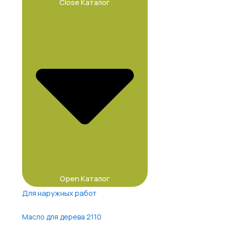
Close Каталог
Open Каталог
Для наружных работ
Масло для дерева 2110