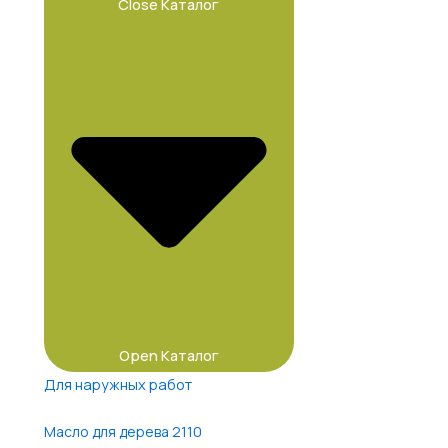
Close Каталог
Open Каталог
Для наружных работ
Масло для дерева 2110