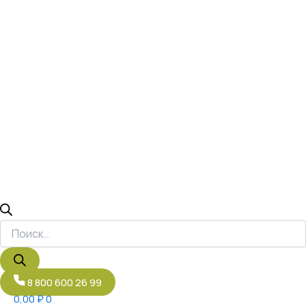
8 800 600 26 99
0,00
₽
0