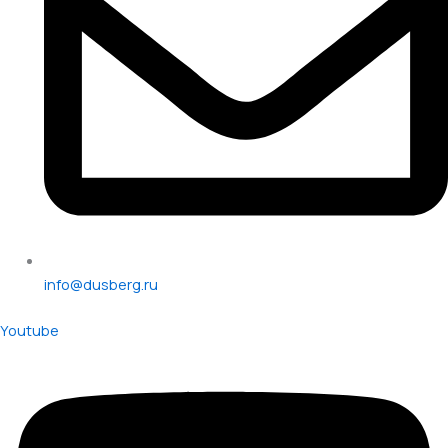
info@dusberg.ru
Youtube