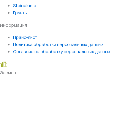
Steinblume
Грунты
Информация
Прайс-лист
Политика обработки персональных данных
Согласие на обработку персональных данных
Элемент
Беседка
Забор
Мебель
Парилка
Пол
Стены, потолок
Столешницы