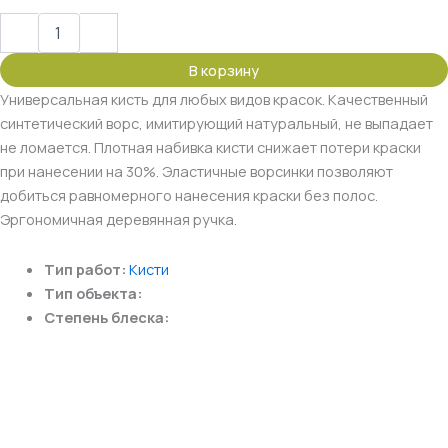
-
+
В корзину
Универсальная кисть для любых видов красок. Качественный
синтетический ворс, имитирующий натуральный, не выпадает
не ломается. Плотная набивка кисти снижает потери краски
при нанесении на 30%. Эластичные ворсинки позволяют
добиться равномерного нанесения краски без полос.
Эргономичная деревянная ручка.
Тип работ:
Кисти
Тип объекта:
Степень блеска: